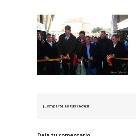
¡Comparte en tus redes!
Deja tu comentario