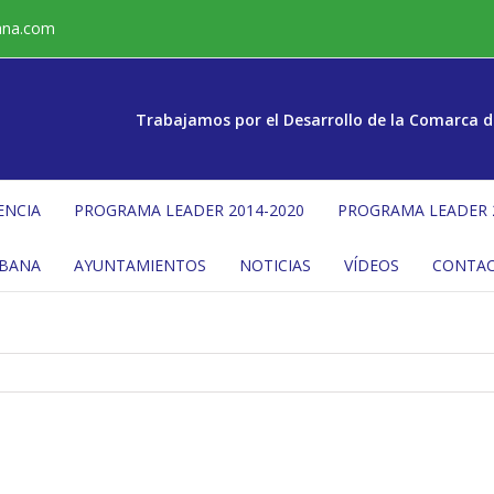
ana.com
Trabajamos por el Desarrollo de la Comarca d
ENCIA
PROGRAMA LEADER 2014-2020
PROGRAMA LEADER 
ÉBANA
AYUNTAMIENTOS
NOTICIAS
VÍDEOS
CONTA