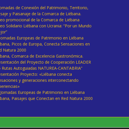
Jornadas de Conexión del Patrimonio, Territorio,
isaje y Paisanaje de la Comarca de Liébana.
deo promocional de la Comarca de Liébana
deo Solidario Liébana con Ucrania: “Por un Mundo
jor”
 Jornadas Europeas de Patrimonio en Liébana
ébana, Picos de Europa, Conecta Sensaciones en
d Natura 2000
ébana, Comarca de Excelencia Gastronómica.
esentación del Proyecto de Cooperación LEADER
6 Rutas Autoguiadas NATUREA-CANTABRIA”
esentación Proyecto: «Liébana conecta
nsaciones y generaciones interconectando
periencias»
I Jornadas Europeas de Patrimonio en Liébana
ébana, Paisajes que Conectan en Red Natura 2000