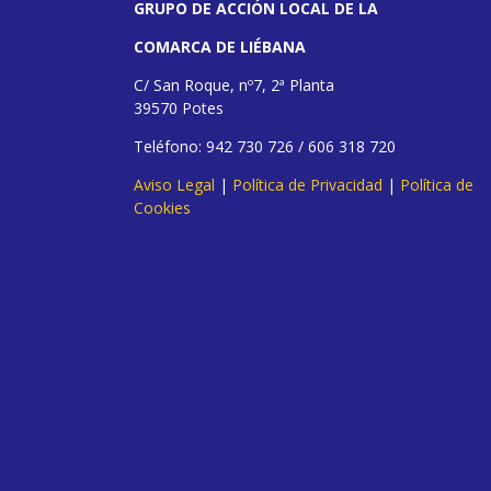
GRUPO DE ACCIÓN LOCAL DE LA
COMARCA DE LIÉBANA
C/ San Roque, nº7, 2ª Planta
39570 Potes
Teléfono: 942 730 726 / 606 318 720
Aviso Legal
|
Política de Privacidad
|
Política de
Cookies