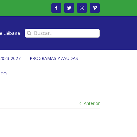
Facebook
Twitter
Instagram
Vimeo
Buscar:
e Liébana
2023-2027
PROGRAMAS Y AYUDAS
CTO
Anterior