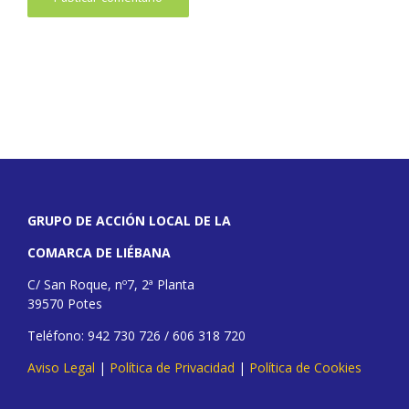
GRUPO DE ACCIÓN LOCAL DE LA
COMARCA DE LIÉBANA
C/ San Roque, nº7, 2ª Planta
39570 Potes
Teléfono: 942 730 726 / 606 318 720
Aviso Legal
|
Política de Privacidad
|
Política de Cookies