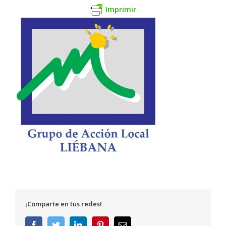
Imprimir
¡Comparte en tus redes!
Facebook
Twitter
LinkedIn
Pinterest
Correo