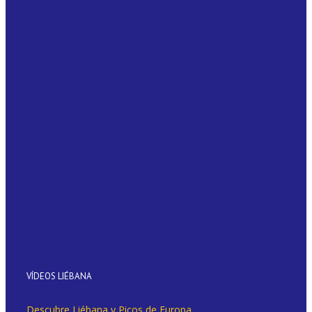
VÍDEOS LIÉBANA
Descubre Liébana y Picos de Europa