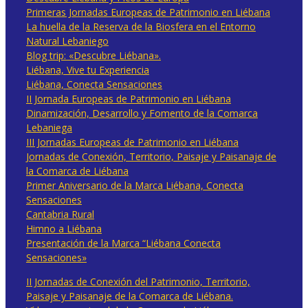
Primeras Jornadas Europeas de Patrimonio en Liébana
La huella de la Reserva de la Biosfera en el Entorno
Natural Lebaniego
Blog trip: «Descubre Liébana».
Liébana, Vive tu Experiencia
Liébana, Conecta Sensaciones
II Jornada Europeas de Patrimonio en Liébana
Dinamización, Desarrollo y Fomento de la Comarca
Lebaniega
III Jornadas Europeas de Patrimonio en Liébana
Jornadas de Conexión, Territorio, Paisaje y Paisanaje de
la Comarca de Liébana
Primer Aniversario de la Marca Liébana, Conecta
Sensaciones
Cantabria Rural
Himno a Liébana
Presentación de la Marca “Liébana Conecta
Sensaciones»
II Jornadas de Conexión del Patrimonio, Territorio,
Paisaje y Paisanaje de la Comarca de Liébana.