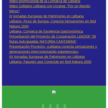
Vídeo promocional de la Comarca de Liébana
Vídeo Solidario Liébana con Ucrania: “Por un Mundo
Mejor”
IV Jornadas Europeas de Patrimonio en Liébana
Liébana, Picos de Europa, Conecta Sensaciones en Red
Natura 2000
Liébana, Comarca de Excelencia Gastronómica.
Presentación del Proyecto de Cooperación LEADER “36
Rutas Autoguiadas NATUREA-CANTABRIA”
Presentación Proyecto: «Liébana conecta sensaciones y
generaciones interconectando experiencias»
VII Jornadas Europeas de Patrimonio en Liébana
Liébana, Paisajes que Conectan en Red Natura 2000
Facebook
Twitter
Instagram
Vimeo