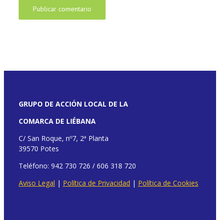
GRUPO DE ACCIÓN LOCAL DE LA
COMARCA DE LIÉBANA
C/ San Roque, nº7, 2ª Planta
39570 Potes
Teléfono: 942 730 726 / 606 318 720
Aviso Legal
|
Política de Privacidad
|
Política de Cookies