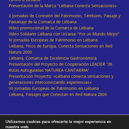
Presentación de la Marca “Liébana Conecta Sensaciones»
II Jornadas de Conexión del Patrimonio, Territorio, Paisaje y
Paisanaje de la Comarca de Liébana.
Vídeo promocional de la Comarca de Liébana
Vídeo Solidario Liébana con Ucrania: “Por un Mundo Mejor”
IV Jornadas Europeas de Patrimonio en Liébana
Liébana, Picos de Europa, Conecta Sensaciones en Red
Natura 2000
Liébana, Comarca de Excelencia Gastronómica.
Presentación del Proyecto de Cooperación LEADER “36
Rutas Autoguiadas NATUREA-CANTABRIA”
Presentación Proyecto: «Liébana conecta sensaciones y
generaciones interconectando experiencias»
VII Jornadas Europeas de Patrimonio en Liébana
Liébana, Paisajes que Conectan en Red Natura 2000
Utilizamos cookies para ofrecerte la mejor experiencia en
nuestra web.