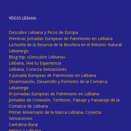
VÍDEOS LIÉBANA
Descubre Liébana y Picos de Europa
Primeras Jornadas Europeas de Patrimonio en Liébana
La huella de la Reserva de la Biosfera en el Entorno Natural
Lebaniego
Blog trip: «Descubre Liébana».
Liébana, Vive tu Experiencia
Liébana, Conecta Sensaciones
II Jornada Europeas de Patrimonio en Liébana
Dinamización, Desarrollo y Fomento de la Comarca
Lebaniega
III Jornadas Europeas de Patrimonio en Liébana
Jornadas de Conexión, Territorio, Paisaje y Paisanaje de la
Comarca de Liébana
Primer Aniversario de la Marca Liébana, Conecta
Sensaciones
Cantabria Rural
Himno a Liébana