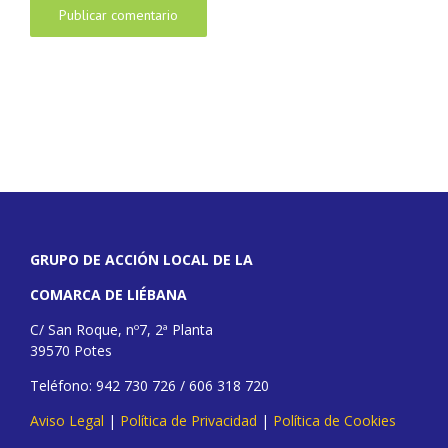
GRUPO DE ACCIÓN LOCAL DE LA
COMARCA DE LIÉBANA
C/ San Roque, nº7, 2ª Planta
39570 Potes
Teléfono: 942 730 726 / 606 318 720
Aviso Legal
|
Política de Privacidad
|
Política de Cookies