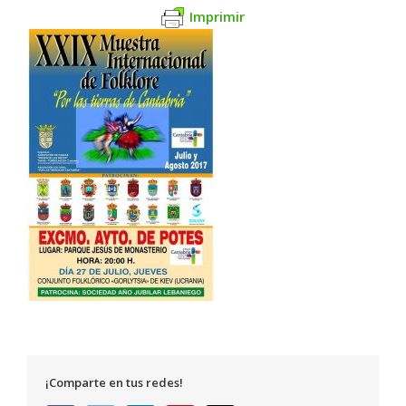
Imprimir
¡Comparte en tus redes!