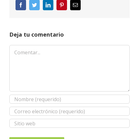
Facebook
Twitter
LinkedIn
Pinterest
Correo
electrónico
Deja tu comentario
Comentar