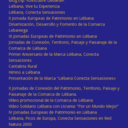
Blog trip: «Descubre Liébana».
Liébana, Vive tu Experiencia
Liébana, Conecta Sensaciones
II Jornada Europeas de Patrimonio en Liébana
Dinamización, Desarrollo y Fomento de la Comarca
Lebaniega
III Jornadas Europeas de Patrimonio en Liébana
Jornadas de Conexión, Territorio, Paisaje y Paisanaje de la
Comarca de Liébana
Primer Aniversario de la Marca Liébana, Conecta
Sensaciones
Cantabria Rural
Himno a Liébana
Presentación de la Marca “Liébana Conecta Sensaciones»
II Jornadas de Conexión del Patrimonio, Territorio, Paisaje y
Paisanaje de la Comarca de Liébana.
Vídeo promocional de la Comarca de Liébana
Vídeo Solidario Liébana con Ucrania: “Por un Mundo Mejor”
IV Jornadas Europeas de Patrimonio en Liébana
Liébana, Picos de Europa, Conecta Sensaciones en Red
Natura 2000