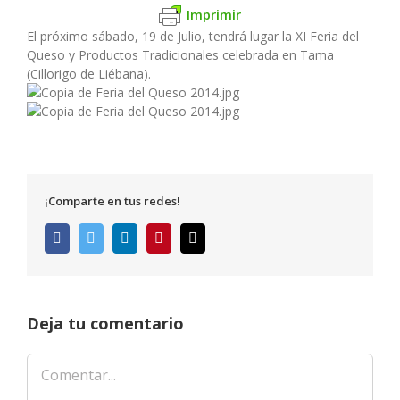
Imprimir
El próximo sábado, 19 de Julio, tendrá lugar la XI Feria del
Queso y Productos Tradicionales celebrada en Tama
(Cillorigo de Liébana).
¡Comparte en tus redes!
Facebook
Twitter
LinkedIn
Pinterest
Correo
electrónico
Deja tu comentario
Comentar