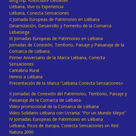
Blog trip: «Descubre Liébana».
Liébana, Vive tu Experiencia
Liébana, Conecta Sensaciones
II Jornada Europeas de Patrimonio en Liébana
Dinamización, Desarrollo y Fomento de la Comarca
Lebaniega
III Jornadas Europeas de Patrimonio en Liébana
Jornadas de Conexión, Territorio, Paisaje y Paisanaje de la
Comarca de Liébana
Primer Aniversario de la Marca Liébana, Conecta
Sensaciones
Cantabria Rural
Himno a Liébana
Presentación de la Marca “Liébana Conecta Sensaciones»
II Jornadas de Conexión del Patrimonio, Territorio, Paisaje y
Paisanaje de la Comarca de Liébana.
Vídeo promocional de la Comarca de Liébana
Vídeo Solidario Liébana con Ucrania: “Por un Mundo Mejor”
IV Jornadas Europeas de Patrimonio en Liébana
Liébana, Picos de Europa, Conecta Sensaciones en Red
Natura 2000