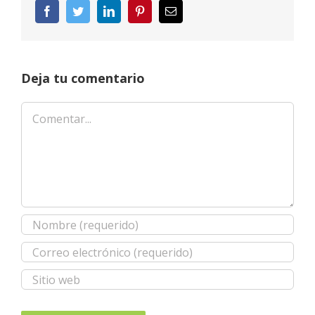
Facebook
Twitter
LinkedIn
Pinterest
Correo
electrónico
Deja tu comentario
Comentar