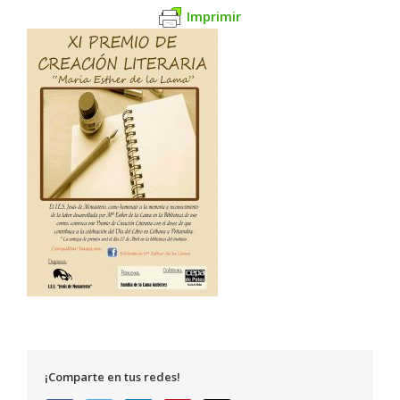
Imprimir
¡Comparte en tus redes!