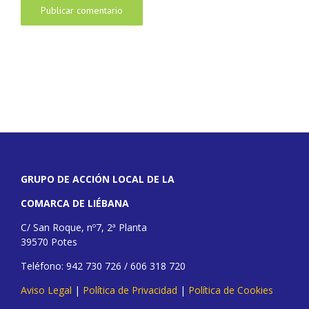
GRUPO DE ACCIÓN LOCAL DE LA
COMARCA DE LIÉBANA
C/ San Roque, nº7, 2ª Planta
39570 Potes
Teléfono: 942 730 726 / 606 318 720
Aviso Legal
|
Política de Privacidad
|
Política de Cookies