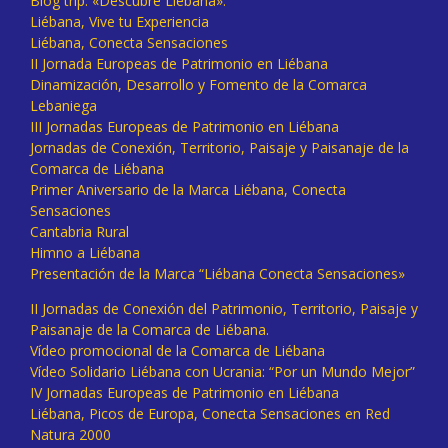
Blog trip: «Descubre Liébana».
Liébana, Vive tu Experiencia
Liébana, Conecta Sensaciones
II Jornada Europeas de Patrimonio en Liébana
Dinamización, Desarrollo y Fomento de la Comarca
Lebaniega
III Jornadas Europeas de Patrimonio en Liébana
Jornadas de Conexión, Territorio, Paisaje y Paisanaje de la
Comarca de Liébana
Primer Aniversario de la Marca Liébana, Conecta
Sensaciones
Cantabria Rural
Himno a Liébana
Presentación de la Marca “Liébana Conecta Sensaciones»
II Jornadas de Conexión del Patrimonio, Territorio, Paisaje y
Paisanaje de la Comarca de Liébana.
Vídeo promocional de la Comarca de Liébana
Vídeo Solidario Liébana con Ucrania: “Por un Mundo Mejor”
IV Jornadas Europeas de Patrimonio en Liébana
Liébana, Picos de Europa, Conecta Sensaciones en Red
Natura 2000