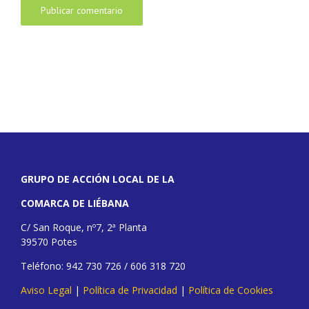
GRUPO DE ACCIÓN LOCAL DE LA
COMARCA DE LIÉBANA
C/ San Roque, nº7, 2ª Planta
39570 Potes
Teléfono: 942 730 726 / 606 318 720
Aviso Legal
|
Política de Privacidad
|
Política de Cookies