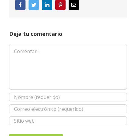
Facebook
Twitter
LinkedIn
Pinterest
Correo
electrónico
Deja tu comentario
Comentar