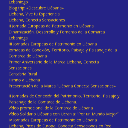
Lebaniego
Blog trip: «Descubre Liébana».
Liébana, Vive tu Experiencia
Liébana, Conecta Sensaciones
II Jornada Europeas de Patrimonio en Liébana
Dinamización, Desarrollo y Fomento de la Comarca
Lebaniega
III Jornadas Europeas de Patrimonio en Liébana
Jornadas de Conexión, Territorio, Paisaje y Paisanaje de la
Comarca de Liébana
Primer Aniversario de la Marca Liébana, Conecta
Sensaciones
Cantabria Rural
Himno a Liébana
Presentación de la Marca “Liébana Conecta Sensaciones»
II Jornadas de Conexión del Patrimonio, Territorio, Paisaje y
Paisanaje de la Comarca de Liébana.
Vídeo promocional de la Comarca de Liébana
Vídeo Solidario Liébana con Ucrania: “Por un Mundo Mejor”
IV Jornadas Europeas de Patrimonio en Liébana
Liébana, Picos de Europa, Conecta Sensaciones en Red