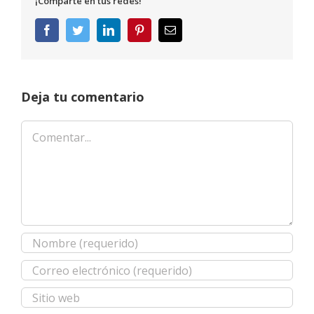
¡Comparte en tus redes!
Facebook
Twitter
LinkedIn
Pinterest
Correo
electrónico
Deja tu comentario
Comentar