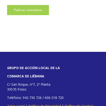
GRUPO DE ACCIÓN LOCAL DE LA
COMARCA DE LIÉBANA
C/ San Roque, nº7, 2ª Planta
39570 Potes
Teléfono: 942 730 726 / 606 318 720
Aviso Legal
|
Política de Privacidad
|
Política de Cookies