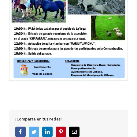
¡Comparte en tus redes!
Facebook
Twitter
LinkedIn
Pinterest
Correo
electrónico