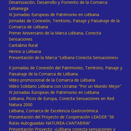
Dinamización, Desarrollo y Fomento de la Comarca
Lebaniega
III Jornadas Europeas de Patrimonio en Liébana
Jornadas de Conexión, Territorio, Paisaje y Paisanaje de la
Comarca de Liébana
Primer Aniversario de la Marca Liébana, Conecta
Sensaciones
Cantabria Rural
Himno a Liébana
Presentación de la Marca “Liébana Conecta Sensaciones»
II Jornadas de Conexión del Patrimonio, Territorio, Paisaje y
Paisanaje de la Comarca de Liébana.
Vídeo promocional de la Comarca de Liébana
Vídeo Solidario Liébana con Ucrania: “Por un Mundo Mejor”
IV Jornadas Europeas de Patrimonio en Liébana
Liébana, Picos de Europa, Conecta Sensaciones en Red
Natura 2000
Liébana, Comarca de Excelencia Gastronómica.
Presentación del Proyecto de Cooperación LEADER “36
Rutas Autoguiadas NATUREA-CANTABRIA”
Presentación Proyecto: «Liébana conecta sensaciones y