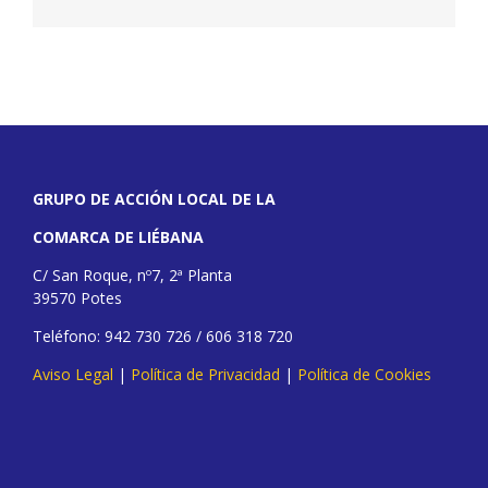
GRUPO DE ACCIÓN LOCAL DE LA
COMARCA DE LIÉBANA
C/ San Roque, nº7, 2ª Planta
39570 Potes
Teléfono: 942 730 726 / 606 318 720
Aviso Legal
|
Política de Privacidad
|
Política de Cookies