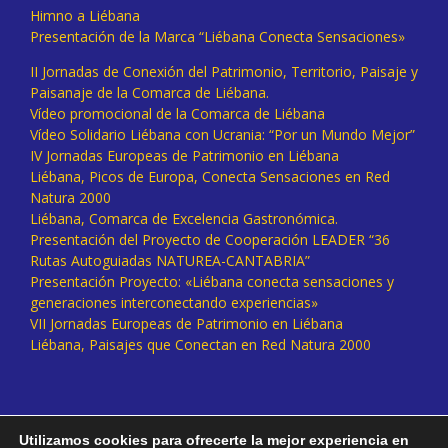
Himno a Liébana
Presentación de la Marca “Liébana Conecta Sensaciones»
II Jornadas de Conexión del Patrimonio, Territorio, Paisaje y
Paisanaje de la Comarca de Liébana.
Vídeo promocional de la Comarca de Liébana
Vídeo Solidario Liébana con Ucrania: “Por un Mundo Mejor”
IV Jornadas Europeas de Patrimonio en Liébana
Liébana, Picos de Europa, Conecta Sensaciones en Red
Natura 2000
Liébana, Comarca de Excelencia Gastronómica.
Presentación del Proyecto de Cooperación LEADER “36
Rutas Autoguiadas NATUREA-CANTABRIA”
Presentación Proyecto: «Liébana conecta sensaciones y
generaciones interconectando experiencias»
VII Jornadas Europeas de Patrimonio en Liébana
Liébana, Paisajes que Conectan en Red Natura 2000
Utilizamos cookies para ofrecerte la mejor experiencia en