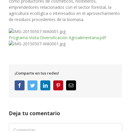
como productores de cosméticos, hosteleros,
emprendedores relacionados con el sector forestal, la
agricultura ecológica o interesados en el aprovechamiento
de residuos procedentes de la biomasa.
Programa Visita Diversificación Agroalimentaria.pdf
¡Comparte en tus redes!
Facebook
Twitter
LinkedIn
Pinterest
Correo
electrónico
Deja tu comentario
Comentar