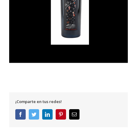
¡Comparte en tus redes!
Facebook
Twitter
LinkedIn
Pinterest
Correo
electrónico