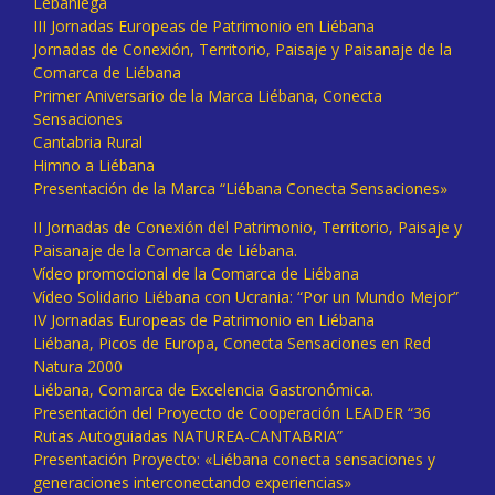
Lebaniega
III Jornadas Europeas de Patrimonio en Liébana
Jornadas de Conexión, Territorio, Paisaje y Paisanaje de la
Comarca de Liébana
Primer Aniversario de la Marca Liébana, Conecta
Sensaciones
Cantabria Rural
Himno a Liébana
Presentación de la Marca “Liébana Conecta Sensaciones»
II Jornadas de Conexión del Patrimonio, Territorio, Paisaje y
Paisanaje de la Comarca de Liébana.
Vídeo promocional de la Comarca de Liébana
Vídeo Solidario Liébana con Ucrania: “Por un Mundo Mejor”
IV Jornadas Europeas de Patrimonio en Liébana
Liébana, Picos de Europa, Conecta Sensaciones en Red
Natura 2000
Liébana, Comarca de Excelencia Gastronómica.
Presentación del Proyecto de Cooperación LEADER “36
Rutas Autoguiadas NATUREA-CANTABRIA”
Presentación Proyecto: «Liébana conecta sensaciones y
generaciones interconectando experiencias»