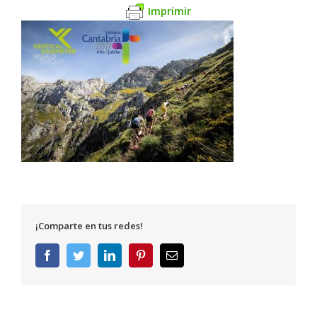
Imprimir
¡Comparte en tus redes!
Facebook
Twitter
LinkedIn
Pinterest
Correo
electrónico