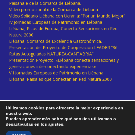
Paisanaje de la Comarca de Liébana.
Vídeo promocional de la Comarca de Liébana
Vídeo Solidario Liébana con Ucrania: “Por un Mundo Mejor”
IV Jornadas Europeas de Patrimonio en Liébana
Liébana, Picos de Europa, Conecta Sensaciones en Red
Natura 2000
Liébana, Comarca de Excelencia Gastronómica.
Presentación del Proyecto de Cooperación LEADER “36
Rutas Autoguiadas NATUREA-CANTABRIA”
Presentación Proyecto: «Liébana conecta sensaciones y
generaciones interconectando experiencias»
VII Jornadas Europeas de Patrimonio en Liébana
Liébana, Paisajes que Conectan en Red Natura 2000
Utilizamos cookies para ofrecerte la mejor experiencia en
nuestra web.
Puedes aprender más sobre qué cookies utilizamos o
desactivarlas en los
ajustes
.
Facebook
Twitter
Instagram
Vimeo