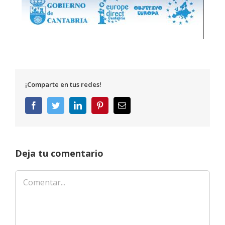
¡Comparte en tus redes!
Facebook
Twitter
LinkedIn
Pinterest
Correo
electrónico
Deja tu comentario
Comentar