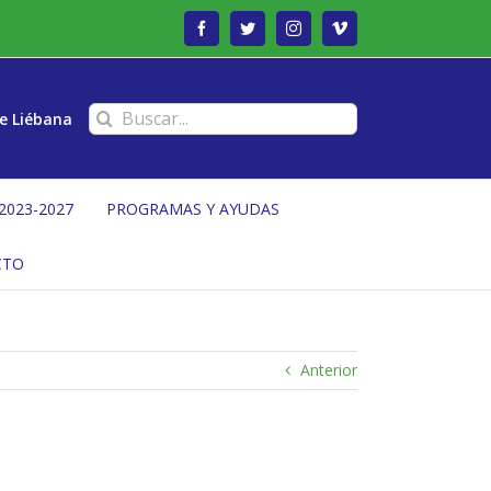
Facebook
Twitter
Instagram
Vimeo
Buscar:
e Liébana
2023-2027
PROGRAMAS Y AYUDAS
CTO
Anterior