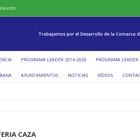
ana.com
Trabajamos por el Desarrollo de la Comarca d
ENCIA
PROGRAMA LEADER 2014-2020
PROGRAMA LEADER 
ÉBANA
AYUNTAMIENTOS
NOTICIAS
VÍDEOS
CONTA
ERIA CAZA