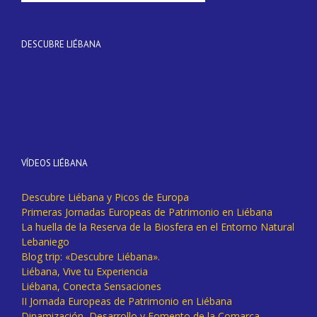
DESCUBRE LIÉBANA
VÍDEOS LIÉBANA
Descubre Liébana y Picos de Europa
Primeras Jornadas Europeas de Patrimonio en Liébana
La huella de la Reserva de la Biosfera en el Entorno Natural
Lebaniego
Blog trip: «Descubre Liébana».
Liébana, Vive tu Experiencia
Liébana, Conecta Sensaciones
II Jornada Europeas de Patrimonio en Liébana
Dinamización, Desarrollo y Fomento de la Comarca