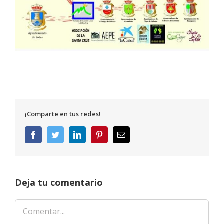
¡Comparte en tus redes!
Facebook
Twitter
LinkedIn
Pinterest
Correo
electrónico
Deja tu comentario
Comentar