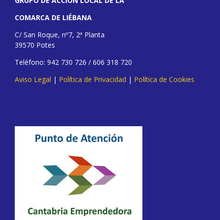
GRUPO DE ACCIÓN LOCAL DE LA
COMARCA DE LIÉBANA
C/ San Roque, nº7, 2ª Planta
39570 Potes
Teléfono: 942 730 726 / 606 318 720
Aviso Legal
|
Política de Privacidad
|
Política de Cookies