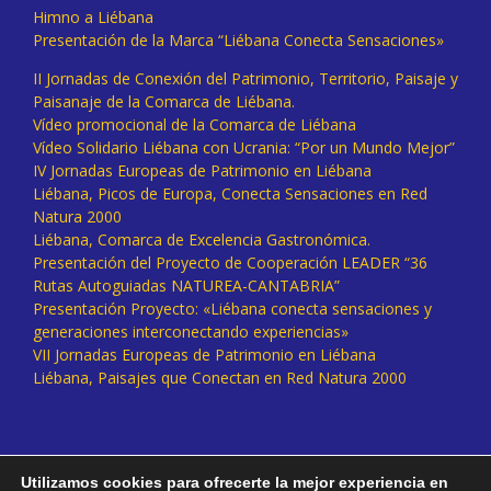
Himno a Liébana
Presentación de la Marca “Liébana Conecta Sensaciones»
II Jornadas de Conexión del Patrimonio, Territorio, Paisaje y
Paisanaje de la Comarca de Liébana.
Vídeo promocional de la Comarca de Liébana
Vídeo Solidario Liébana con Ucrania: “Por un Mundo Mejor”
IV Jornadas Europeas de Patrimonio en Liébana
Liébana, Picos de Europa, Conecta Sensaciones en Red
Natura 2000
Liébana, Comarca de Excelencia Gastronómica.
Presentación del Proyecto de Cooperación LEADER “36
Rutas Autoguiadas NATUREA-CANTABRIA”
Presentación Proyecto: «Liébana conecta sensaciones y
generaciones interconectando experiencias»
VII Jornadas Europeas de Patrimonio en Liébana
Liébana, Paisajes que Conectan en Red Natura 2000
Utilizamos cookies para ofrecerte la mejor experiencia en