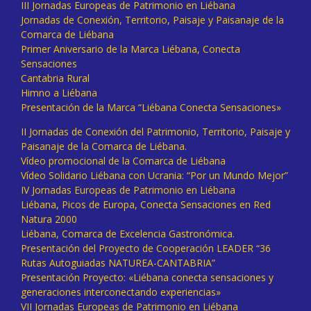
III Jornadas Europeas de Patrimonio en Liébana
Jornadas de Conexión, Territorio, Paisaje y Paisanaje de la
Comarca de Liébana
Primer Aniversario de la Marca Liébana, Conecta
Sensaciones
Cantabria Rural
Himno a Liébana
Presentación de la Marca “Liébana Conecta Sensaciones»
II Jornadas de Conexión del Patrimonio, Territorio, Paisaje y
Paisanaje de la Comarca de Liébana.
Vídeo promocional de la Comarca de Liébana
Vídeo Solidario Liébana con Ucrania: “Por un Mundo Mejor”
IV Jornadas Europeas de Patrimonio en Liébana
Liébana, Picos de Europa, Conecta Sensaciones en Red
Natura 2000
Liébana, Comarca de Excelencia Gastronómica.
Presentación del Proyecto de Cooperación LEADER “36
Rutas Autoguiadas NATUREA-CANTABRIA”
Presentación Proyecto: «Liébana conecta sensaciones y
generaciones interconectando experiencias»
VII Jornadas Europeas de Patrimonio en Liébana