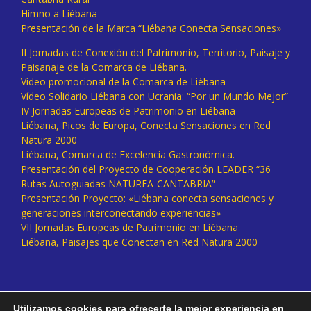
Himno a Liébana
Presentación de la Marca “Liébana Conecta Sensaciones»
II Jornadas de Conexión del Patrimonio, Territorio, Paisaje y
Paisanaje de la Comarca de Liébana.
Vídeo promocional de la Comarca de Liébana
Vídeo Solidario Liébana con Ucrania: “Por un Mundo Mejor”
IV Jornadas Europeas de Patrimonio en Liébana
Liébana, Picos de Europa, Conecta Sensaciones en Red
Natura 2000
Liébana, Comarca de Excelencia Gastronómica.
Presentación del Proyecto de Cooperación LEADER “36
Rutas Autoguiadas NATUREA-CANTABRIA”
Presentación Proyecto: «Liébana conecta sensaciones y
generaciones interconectando experiencias»
VII Jornadas Europeas de Patrimonio en Liébana
Liébana, Paisajes que Conectan en Red Natura 2000
Utilizamos cookies para ofrecerte la mejor experiencia en