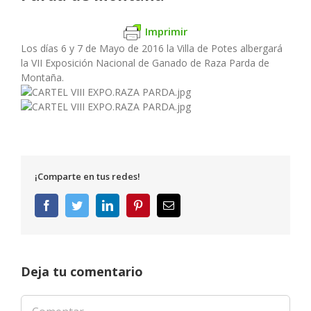
Imprimir
Los días 6 y 7 de Mayo de 2016 la Villa de Potes albergará
la VII Exposición Nacional de Ganado de Raza Parda de
Montaña.
¡Comparte en tus redes!
Facebook
Twitter
LinkedIn
Pinterest
Correo
electrónico
Deja tu comentario
Comentar