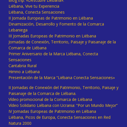
Blog trip: «Descubre Liébana».
Liébana, Vive tu Experiencia
Liébana, Conecta Sensaciones
II Jornada Europeas de Patrimonio en Liébana
Dinamización, Desarrollo y Fomento de la Comarca
Lebaniega
III Jornadas Europeas de Patrimonio en Liébana
Jornadas de Conexión, Territorio, Paisaje y Paisanaje de la
Comarca de Liébana
Primer Aniversario de la Marca Liébana, Conecta
Sensaciones
Cantabria Rural
Himno a Liébana
Presentación de la Marca “Liébana Conecta Sensaciones»
II Jornadas de Conexión del Patrimonio, Territorio, Paisaje y
Paisanaje de la Comarca de Liébana.
Vídeo promocional de la Comarca de Liébana
Vídeo Solidario Liébana con Ucrania: “Por un Mundo Mejor”
IV Jornadas Europeas de Patrimonio en Liébana
Liébana, Picos de Europa, Conecta Sensaciones en Red
Natura 2000