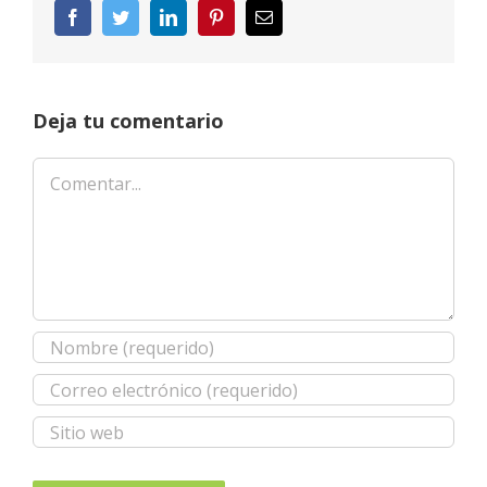
Facebook
Twitter
LinkedIn
Pinterest
Correo
electrónico
Deja tu comentario
Comentar