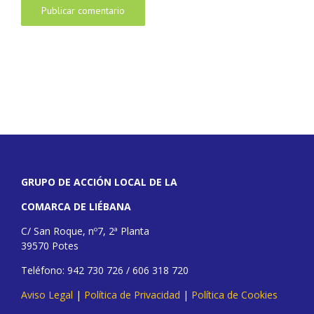
GRUPO DE ACCIÓN LOCAL DE LA
COMARCA DE LIÉBANA
C/ San Roque, nº7, 2ª Planta
39570 Potes
Teléfono: 942 730 726 / 606 318 720
Aviso Legal
|
Política de Privacidad
|
Política de Cookies