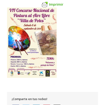
Imprimir
¡Comparte en tus redes!