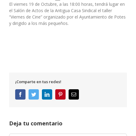
El viernes 19 de Octubre, a las 18:00 horas, tendrá lugar en
el Salón de Actos de la Antigua Casa Sindical el taller
“Viernes de Cine” organizado por el Ayuntamiento de Potes
y dirigido a los más pequeños.
¡Comparte en tus redes!
Facebook
Twitter
LinkedIn
Pinterest
Correo
electrónico
Deja tu comentario