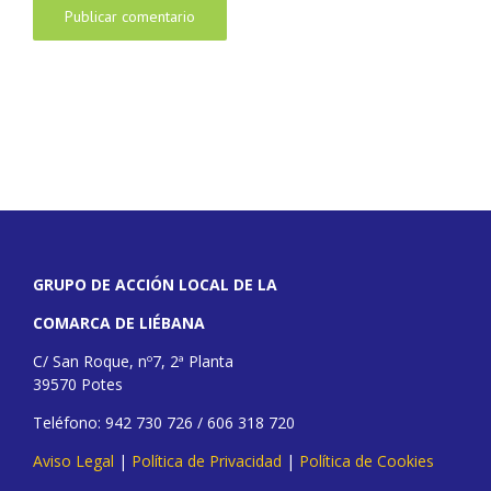
GRUPO DE ACCIÓN LOCAL DE LA
COMARCA DE LIÉBANA
C/ San Roque, nº7, 2ª Planta
39570 Potes
Teléfono: 942 730 726 / 606 318 720
Aviso Legal
|
Política de Privacidad
|
Política de Cookies