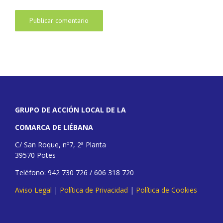
GRUPO DE ACCIÓN LOCAL DE LA
COMARCA DE LIÉBANA
C/ San Roque, nº7, 2ª Planta
39570 Potes
Teléfono: 942 730 726 / 606 318 720
Aviso Legal
|
Política de Privacidad
|
Política de Cookies