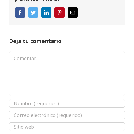
¡Comparte en tus redes!
Facebook
Twitter
LinkedIn
Pinterest
Correo
electrónico
Deja tu comentario
Comentar