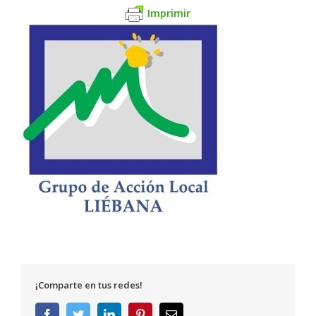
Imprimir
¡Comparte en tus redes!
Facebook
Twitter
LinkedIn
Pinterest
Correo