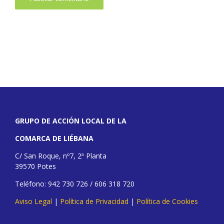
GRUPO DE ACCIÓN LOCAL DE LA
COMARCA DE LIÉBANA
C/ San Roque, nº7, 2ª Planta
39570 Potes
Teléfono: 942 730 726 / 606 318 720
Aviso Legal
|
Política de Privacidad
|
Política de Cookies