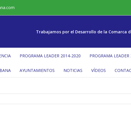
ana.com
Trabajamos por el Desarrollo de la Comarca d
ENCIA
PROGRAMA LEADER 2014-2020
PROGRAMA LEADER 
ÉBANA
AYUNTAMIENTOS
NOTICIAS
VÍDEOS
CONTA