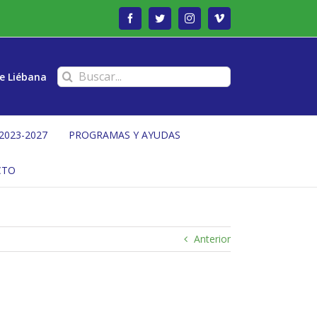
Facebook
Twitter
Instagram
Vimeo
Buscar:
e Liébana
2023-2027
PROGRAMAS Y AYUDAS
CTO
Anterior