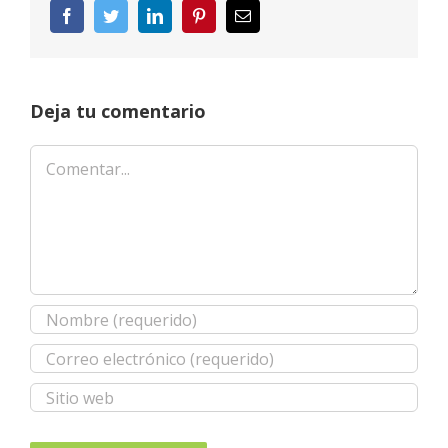
Facebook
Twitter
LinkedIn
Pinterest
Correo
electrónico
Deja tu comentario
Comentar