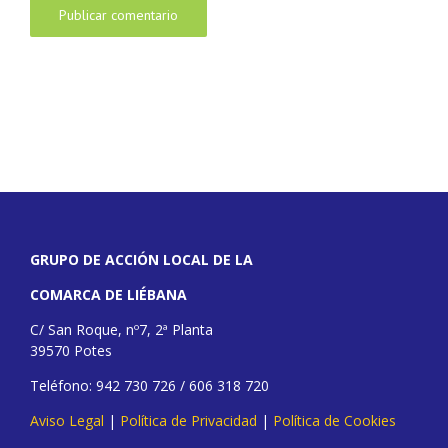
GRUPO DE ACCIÓN LOCAL DE LA
COMARCA DE LIÉBANA
C/ San Roque, nº7, 2ª Planta
39570 Potes
Teléfono: 942 730 726 / 606 318 720
Aviso Legal
|
Política de Privacidad
|
Política de Cookies