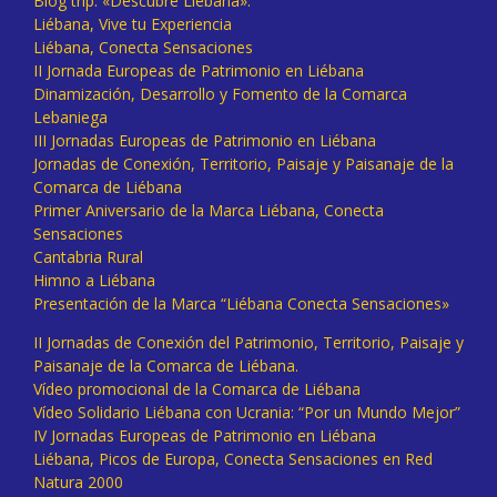
Blog trip: «Descubre Liébana».
Liébana, Vive tu Experiencia
Liébana, Conecta Sensaciones
II Jornada Europeas de Patrimonio en Liébana
Dinamización, Desarrollo y Fomento de la Comarca
Lebaniega
III Jornadas Europeas de Patrimonio en Liébana
Jornadas de Conexión, Territorio, Paisaje y Paisanaje de la
Comarca de Liébana
Primer Aniversario de la Marca Liébana, Conecta
Sensaciones
Cantabria Rural
Himno a Liébana
Presentación de la Marca “Liébana Conecta Sensaciones»
II Jornadas de Conexión del Patrimonio, Territorio, Paisaje y
Paisanaje de la Comarca de Liébana.
Vídeo promocional de la Comarca de Liébana
Vídeo Solidario Liébana con Ucrania: “Por un Mundo Mejor”
IV Jornadas Europeas de Patrimonio en Liébana
Liébana, Picos de Europa, Conecta Sensaciones en Red
Natura 2000