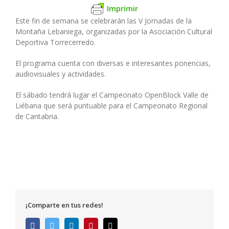
Imprimir
Este fin de semana se celebrarán las V Jornadas de la
Montaña Lebaniega, organizadas por la Asociación Cultural
Deportiva Torrecerredo.
El programa cuenta con diversas e interesantes ponencias,
audiovisuales y actividades.
El sábado tendrá lugar el Campeonato OpenBlock Valle de
Liébana que será puntuable para el Campeonato Regional
de Cantabria.
¡Comparte en tus redes!
Facebook
Twitter
LinkedIn
Pinterest
Correo