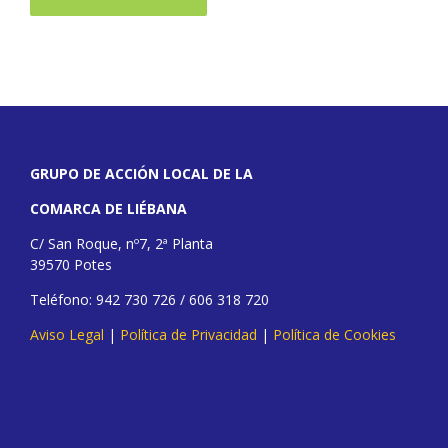
GRUPO DE ACCIÓN LOCAL DE LA
COMARCA DE LIÉBANA
C/ San Roque, nº7, 2ª Planta
39570 Potes
Teléfono: 942 730 726 / 606 318 720
Aviso Legal
|
Política de Privacidad
|
Política de Cookies