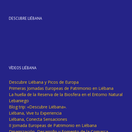
DESCUBRE LIÉBANA
VÍDEOS LIÉBANA
Descubre Liébana y Picos de Europa
Primeras Jornadas Europeas de Patrimonio en Liébana
La huella de la Reserva de la Biosfera en el Entorno Natural
Lebaniego
Blog trip: «Descubre Liébana».
Liébana, Vive tu Experiencia
Liébana, Conecta Sensaciones
II Jornada Europeas de Patrimonio en Liébana
Dinamización, Desarrollo y Fomento de la Comarca