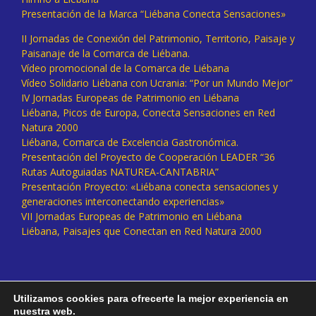
Presentación de la Marca “Liébana Conecta Sensaciones»
II Jornadas de Conexión del Patrimonio, Territorio, Paisaje y
Paisanaje de la Comarca de Liébana.
Vídeo promocional de la Comarca de Liébana
Vídeo Solidario Liébana con Ucrania: “Por un Mundo Mejor”
IV Jornadas Europeas de Patrimonio en Liébana
Liébana, Picos de Europa, Conecta Sensaciones en Red
Natura 2000
Liébana, Comarca de Excelencia Gastronómica.
Presentación del Proyecto de Cooperación LEADER “36
Rutas Autoguiadas NATUREA-CANTABRIA”
Presentación Proyecto: «Liébana conecta sensaciones y
generaciones interconectando experiencias»
VII Jornadas Europeas de Patrimonio en Liébana
Liébana, Paisajes que Conectan en Red Natura 2000
Utilizamos cookies para ofrecerte la mejor experiencia en
nuestra web.