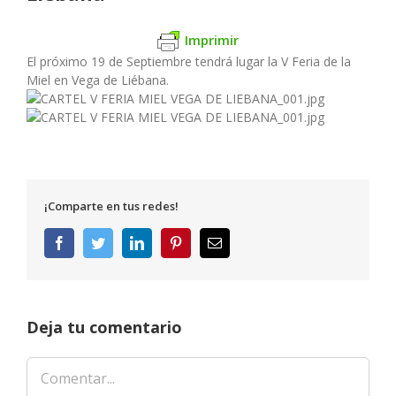
Imprimir
El próximo 19 de Septiembre tendrá lugar la V Feria de la
Miel en Vega de Liébana.
¡Comparte en tus redes!
Facebook
Twitter
LinkedIn
Pinterest
Correo
electrónico
Deja tu comentario
Comentar