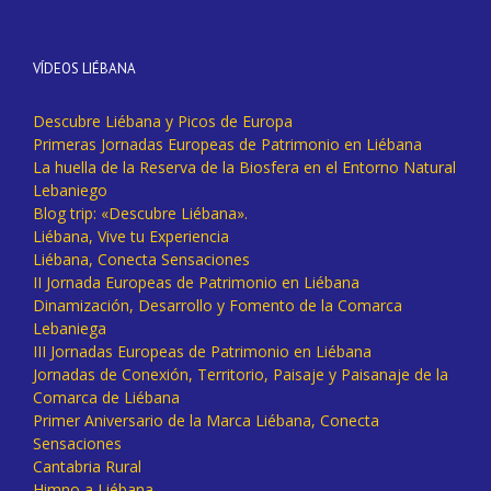
VÍDEOS LIÉBANA
Descubre Liébana y Picos de Europa
Primeras Jornadas Europeas de Patrimonio en Liébana
La huella de la Reserva de la Biosfera en el Entorno Natural
Lebaniego
Blog trip: «Descubre Liébana».
Liébana, Vive tu Experiencia
Liébana, Conecta Sensaciones
II Jornada Europeas de Patrimonio en Liébana
Dinamización, Desarrollo y Fomento de la Comarca
Lebaniega
III Jornadas Europeas de Patrimonio en Liébana
Jornadas de Conexión, Territorio, Paisaje y Paisanaje de la
Comarca de Liébana
Primer Aniversario de la Marca Liébana, Conecta
Sensaciones
Cantabria Rural
Himno a Liébana