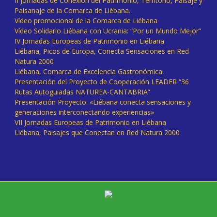
II Jornadas de Conexión del Patrimonio, Territorio, Paisaje y
Paisanaje de la Comarca de Liébana.
Vídeo promocional de la Comarca de Liébana
Vídeo Solidario Liébana con Ucrania: “Por un Mundo Mejor”
IV Jornadas Europeas de Patrimonio en Liébana
Liébana, Picos de Europa, Conecta Sensaciones en Red
Natura 2000
Liébana, Comarca de Excelencia Gastronómica.
Presentación del Proyecto de Cooperación LEADER “36
Rutas Autoguiadas NATUREA-CANTABRIA”
Presentación Proyecto: «Liébana conecta sensaciones y
generaciones interconectando experiencias»
VII Jornadas Europeas de Patrimonio en Liébana
Liébana, Paisajes que Conectan en Red Natura 2000