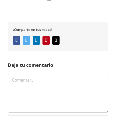
¡Comparte en tus redes!
Facebook
Twitter
LinkedIn
Pinterest
Correo
electrónico
Deja tu comentario
Comentar