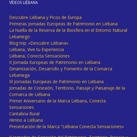
VÍDEOS LIÉBANA
Descubre Liébana y Picos de Europa
Primeras Jornadas Europeas de Patrimonio en Liébana
La huella de la Reserva de la Biosfera en el Entorno Natural
Lebaniego
Blog trip: «Descubre Liébana».
Liébana, Vive tu Experiencia
Liébana, Conecta Sensaciones
II Jornada Europeas de Patrimonio en Liébana
Dinamización, Desarrollo y Fomento de la Comarca
Lebaniega
III Jornadas Europeas de Patrimonio en Liébana
Jornadas de Conexión, Territorio, Paisaje y Paisanaje de la
Comarca de Liébana
Primer Aniversario de la Marca Liébana, Conecta
Sensaciones
Cantabria Rural
Himno a Liébana
Presentación de la Marca “Liébana Conecta Sensaciones»