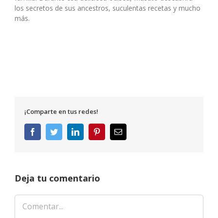
los secretos de sus ancestros, suculentas recetas y mucho
más.
¡Comparte en tus redes!
Facebook
Twitter
LinkedIn
Pinterest
Correo
electrónico
Deja tu comentario
Comentar