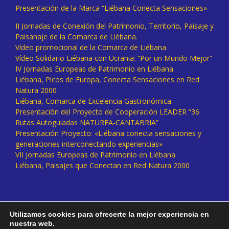
Presentación de la Marca “Liébana Conecta Sensaciones»
II Jornadas de Conexión del Patrimonio, Territorio, Paisaje y
Paisanaje de la Comarca de Liébana.
Vídeo promocional de la Comarca de Liébana
Vídeo Solidario Liébana con Ucrania: “Por un Mundo Mejor”
IV Jornadas Europeas de Patrimonio en Liébana
Liébana, Picos de Europa, Conecta Sensaciones en Red
Natura 2000
Liébana, Comarca de Excelencia Gastronómica.
Presentación del Proyecto de Cooperación LEADER “36
Rutas Autoguiadas NATUREA-CANTABRIA”
Presentación Proyecto: «Liébana conecta sensaciones y
generaciones interconectando experiencias»
VII Jornadas Europeas de Patrimonio en Liébana
Liébana, Paisajes que Conectan en Red Natura 2000
Utilizamos cookies para ofrecerte la mejor experiencia en
nuestra web.