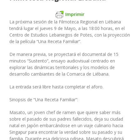
Imprimir
La próxima sesión de la Filmoteca Regional en Liébana
tendrá lugar el jueves 9 de Mayo, a las 18:00 horas, en el
Centro de Estudios Lebaniegos de Potes, con la proyección
de la película “Una Receta Familiar”.
De manera previa, se proyectará el documental de 15
minutos “Sustento”, ensayo audiovisual centrado en
explorar las dinámicas territoriales y los modelos de
desarrollo cambiantes de la Comarca de Liébana.
La entrada será libre hasta completar el aforo.
Sinopsis de “Una Receta Familiar”:
Masato, un joven chef de ramen que quiere saber más
sobre el pasado de sus padres fallecidos, deja su ciudad
natal en Japón embarcándose en un viaje culinario hacia
Singapur para encontrar la verdad sobre su pasado y su
familia. Durante esa deliciosa odisea, Masato descubrirá