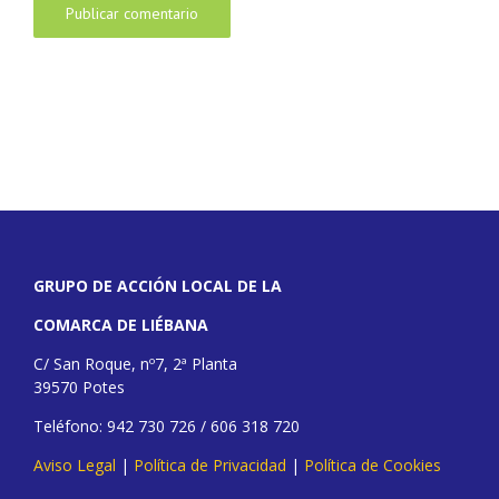
GRUPO DE ACCIÓN LOCAL DE LA
COMARCA DE LIÉBANA
C/ San Roque, nº7, 2ª Planta
39570 Potes
Teléfono: 942 730 726 / 606 318 720
Aviso Legal
|
Política de Privacidad
|
Política de Cookies