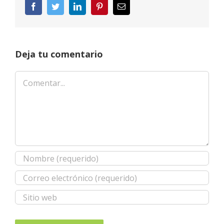
Facebook
Twitter
LinkedIn
Pinterest
Correo
electrónico
Deja tu comentario
Comentar