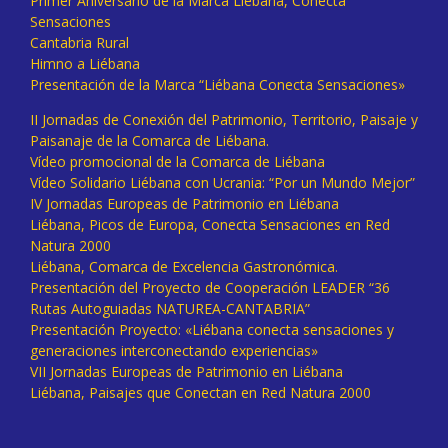
Primer Aniversario de la Marca Liébana, Conecta
Sensaciones
Cantabria Rural
Himno a Liébana
Presentación de la Marca “Liébana Conecta Sensaciones»
II Jornadas de Conexión del Patrimonio, Territorio, Paisaje y
Paisanaje de la Comarca de Liébana.
Vídeo promocional de la Comarca de Liébana
Vídeo Solidario Liébana con Ucrania: “Por un Mundo Mejor”
IV Jornadas Europeas de Patrimonio en Liébana
Liébana, Picos de Europa, Conecta Sensaciones en Red
Natura 2000
Liébana, Comarca de Excelencia Gastronómica.
Presentación del Proyecto de Cooperación LEADER “36
Rutas Autoguiadas NATUREA-CANTABRIA”
Presentación Proyecto: «Liébana conecta sensaciones y
generaciones interconectando experiencias»
VII Jornadas Europeas de Patrimonio en Liébana
Liébana, Paisajes que Conectan en Red Natura 2000