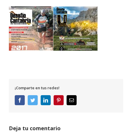
¡Comparte en tus redes!
Facebook
Twitter
LinkedIn
Pinterest
Correo
electrónico
Deja tu comentario