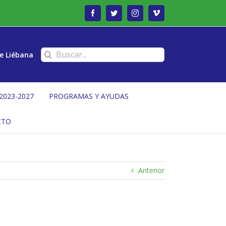
Facebook
Twitter
Instagram
Vimeo
Buscar:
e Liébana
2023-2027
PROGRAMAS Y AYUDAS
CTO
Anterior