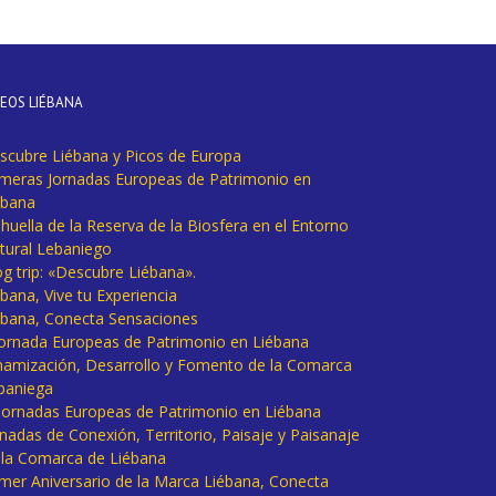
DEOS LIÉBANA
scubre Liébana y Picos de Europa
imeras Jornadas Europeas de Patrimonio en
ébana
huella de la Reserva de la Biosfera en el Entorno
tural Lebaniego
og trip: «Descubre Liébana».
bana, Vive tu Experiencia
ébana, Conecta Sensaciones
 Jornada Europeas de Patrimonio en Liébana
namización, Desarrollo y Fomento de la Comarca
baniega
I Jornadas Europeas de Patrimonio en Liébana
rnadas de Conexión, Territorio, Paisaje y Paisanaje
 la Comarca de Liébana
imer Aniversario de la Marca Liébana, Conecta