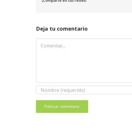
¡Comparte en tus redes!
Deja tu comentario
Comentar