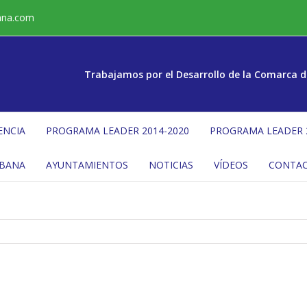
ana.com
Trabajamos por el Desarrollo de la Comarca d
ENCIA
PROGRAMA LEADER 2014-2020
PROGRAMA LEADER 
ÉBANA
AYUNTAMIENTOS
NOTICIAS
VÍDEOS
CONTA