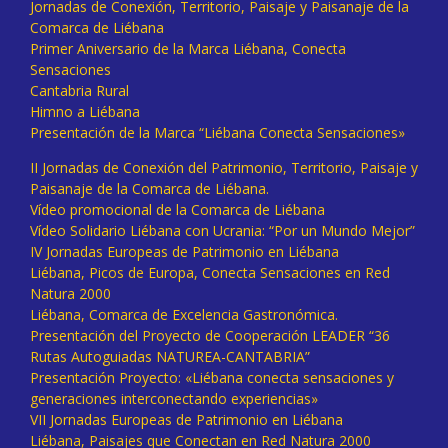
Jornadas de Conexión, Territorio, Paisaje y Paisanaje de la
Comarca de Liébana
Primer Aniversario de la Marca Liébana, Conecta
Sensaciones
Cantabria Rural
Himno a Liébana
Presentación de la Marca “Liébana Conecta Sensaciones»
II Jornadas de Conexión del Patrimonio, Territorio, Paisaje y
Paisanaje de la Comarca de Liébana.
Vídeo promocional de la Comarca de Liébana
Vídeo Solidario Liébana con Ucrania: “Por un Mundo Mejor”
IV Jornadas Europeas de Patrimonio en Liébana
Liébana, Picos de Europa, Conecta Sensaciones en Red
Natura 2000
Liébana, Comarca de Excelencia Gastronómica.
Presentación del Proyecto de Cooperación LEADER “36
Rutas Autoguiadas NATUREA-CANTABRIA”
Presentación Proyecto: «Liébana conecta sensaciones y
generaciones interconectando experiencias»
VII Jornadas Europeas de Patrimonio en Liébana
Liébana, Paisajes que Conectan en Red Natura 2000