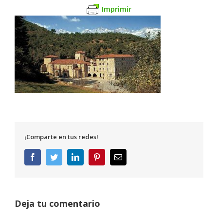
Imprimir
¡Comparte en tus redes!
Facebook
Twitter
LinkedIn
Pinterest
Correo
electrónico
Deja tu comentario