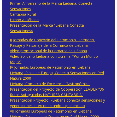
Primer Aniversario de la Marca Liébana, Conecta
Sensaciones
Cantabria Rural
Himno a Liébana
Presentación de la Marca “Liébana Conecta
Sensaciones»
II Jornadas de Conexión del Patrimonio, Territorio,
Paisaje y Paisanaje de la Comarca de Liébana.
Vídeo promocional de la Comarca de Liébana
Vídeo Solidario Liébana con Ucrania: “Por un Mundo
Mejor”
IV Jornadas Europeas de Patrimonio en Liébana
Liébana, Picos de Europa, Conecta Sensaciones en Red
Natura 2000
Liébana, Comarca de Excelencia Gastronómica.
Presentación del Proyecto de Cooperación LEADER “36
Rutas Autoguiadas NATUREA-CANTABRIA”
Presentación Proyecto: «Liébana conecta sensaciones y
generaciones interconectando experiencias»
VII Jornadas Europeas de Patrimonio en Liébana
Liébana, Paisajes que Conectan en Red Natura 2000