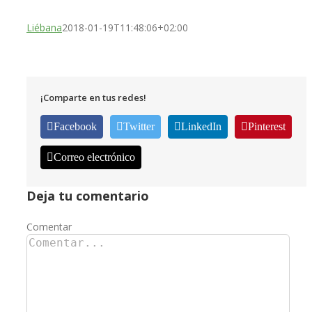
Liébana
2018-01-19T11:48:06+02:00
¡Comparte en tus redes!
Facebook
Twitter
LinkedIn
Pinterest
Correo electrónico
Deja tu comentario
Comentar