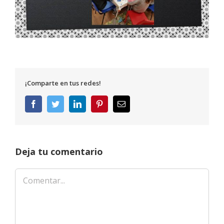
¡Comparte en tus redes!
Facebook
Twitter
LinkedIn
Pinterest
Correo
electrónico
Deja tu comentario
Comentar