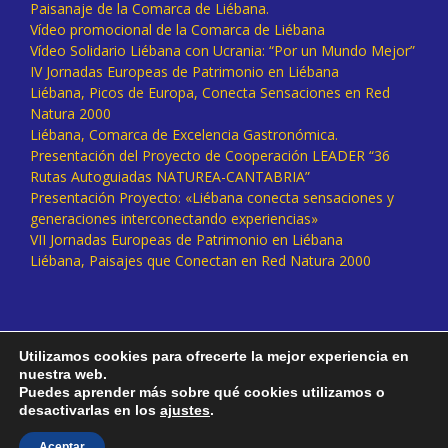
Paisanaje de la Comarca de Liébana.
Vídeo promocional de la Comarca de Liébana
Vídeo Solidario Liébana con Ucrania: “Por un Mundo Mejor”
IV Jornadas Europeas de Patrimonio en Liébana
Liébana, Picos de Europa, Conecta Sensaciones en Red
Natura 2000
Liébana, Comarca de Excelencia Gastronómica.
Presentación del Proyecto de Cooperación LEADER “36
Rutas Autoguiadas NATUREA-CANTABRIA”
Presentación Proyecto: «Liébana conecta sensaciones y
generaciones interconectando experiencias»
VII Jornadas Europeas de Patrimonio en Liébana
Liébana, Paisajes que Conectan en Red Natura 2000
Utilizamos cookies para ofrecerte la mejor experiencia en
nuestra web.
Puedes aprender más sobre qué cookies utilizamos o
desactivarlas en los
ajustes
.
Facebook
Twitter
Instagram
Vimeo
Aceptar