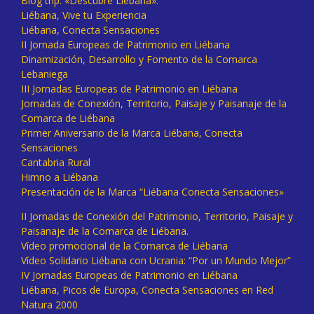
Blog trip: «Descubre Liébana».
Liébana, Vive tu Experiencia
Liébana, Conecta Sensaciones
II Jornada Europeas de Patrimonio en Liébana
Dinamización, Desarrollo y Fomento de la Comarca
Lebaniega
III Jornadas Europeas de Patrimonio en Liébana
Jornadas de Conexión, Territorio, Paisaje y Paisanaje de la
Comarca de Liébana
Primer Aniversario de la Marca Liébana, Conecta
Sensaciones
Cantabria Rural
Himno a Liébana
Presentación de la Marca “Liébana Conecta Sensaciones»
II Jornadas de Conexión del Patrimonio, Territorio, Paisaje y
Paisanaje de la Comarca de Liébana.
Vídeo promocional de la Comarca de Liébana
Vídeo Solidario Liébana con Ucrania: “Por un Mundo Mejor”
IV Jornadas Europeas de Patrimonio en Liébana
Liébana, Picos de Europa, Conecta Sensaciones en Red
Natura 2000