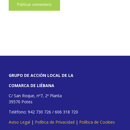
GRUPO DE ACCIÓN LOCAL DE LA
COMARCA DE LIÉBANA
C/ San Roque, nº7, 2ª Planta
39570 Potes
Teléfono: 942 730 726 / 606 318 720
Aviso Legal
|
Política de Privacidad
|
Política de Cookies