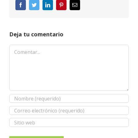
Facebook
Twitter
LinkedIn
Pinterest
Correo
electrónico
Deja tu comentario
Comentar