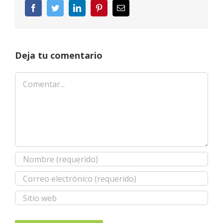
Facebook
Twitter
LinkedIn
Pinterest
Correo
electrónico
Deja tu comentario
Comentar