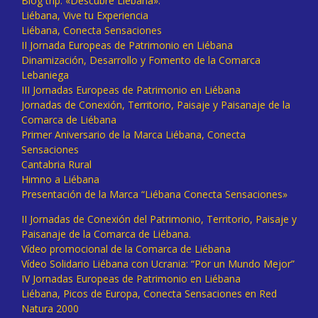
Blog trip: «Descubre Liébana».
Liébana, Vive tu Experiencia
Liébana, Conecta Sensaciones
II Jornada Europeas de Patrimonio en Liébana
Dinamización, Desarrollo y Fomento de la Comarca
Lebaniega
III Jornadas Europeas de Patrimonio en Liébana
Jornadas de Conexión, Territorio, Paisaje y Paisanaje de la
Comarca de Liébana
Primer Aniversario de la Marca Liébana, Conecta
Sensaciones
Cantabria Rural
Himno a Liébana
Presentación de la Marca “Liébana Conecta Sensaciones»
II Jornadas de Conexión del Patrimonio, Territorio, Paisaje y
Paisanaje de la Comarca de Liébana.
Vídeo promocional de la Comarca de Liébana
Vídeo Solidario Liébana con Ucrania: “Por un Mundo Mejor”
IV Jornadas Europeas de Patrimonio en Liébana
Liébana, Picos de Europa, Conecta Sensaciones en Red
Natura 2000