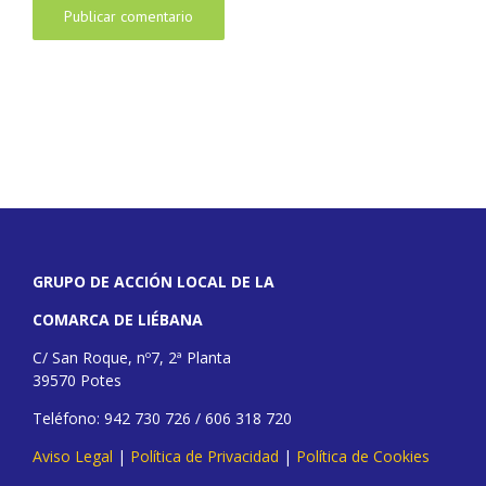
GRUPO DE ACCIÓN LOCAL DE LA
COMARCA DE LIÉBANA
C/ San Roque, nº7, 2ª Planta
39570 Potes
Teléfono: 942 730 726 / 606 318 720
Aviso Legal
|
Política de Privacidad
|
Política de Cookies