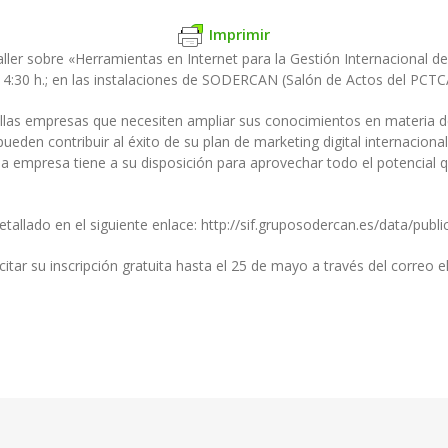
Imprimir
ller sobre «Herramientas en Internet para la Gestión Internacional d
14:30 h.; en las instalaciones de SODERCAN (Salón de Actos del PCTCA
llas empresas que necesiten ampliar sus conocimientos en materia de 
ueden contribuir al éxito de su plan de marketing digital internacion
ue la empresa tiene a su disposición para aprovechar todo el potencia
llado en el siguiente enlace: http://sif.gruposodercan.es/data/publ
icitar su inscripción gratuita hasta el 25 de mayo a través del correo