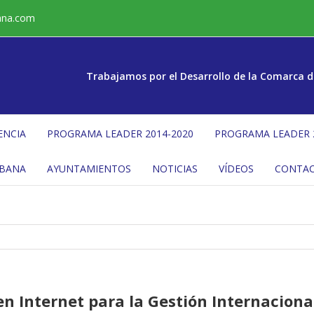
ana.com
Trabajamos por el Desarrollo de la Comarca d
ENCIA
PROGRAMA LEADER 2014-2020
PROGRAMA LEADER 
ÉBANA
AYUNTAMIENTOS
NOTICIAS
VÍDEOS
CONTA
en Internet para la Gestión Internacion