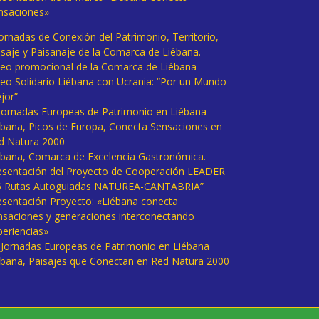
nsaciones»
Jornadas de Conexión del Patrimonio, Territorio,
isaje y Paisanaje de la Comarca de Liébana.
deo promocional de la Comarca de Liébana
deo Solidario Liébana con Ucrania: “Por un Mundo
jor”
 Jornadas Europeas de Patrimonio en Liébana
ébana, Picos de Europa, Conecta Sensaciones en
d Natura 2000
ébana, Comarca de Excelencia Gastronómica.
esentación del Proyecto de Cooperación LEADER
6 Rutas Autoguiadas NATUREA-CANTABRIA”
esentación Proyecto: «Liébana conecta
nsaciones y generaciones interconectando
periencias»
I Jornadas Europeas de Patrimonio en Liébana
ébana, Paisajes que Conectan en Red Natura 2000