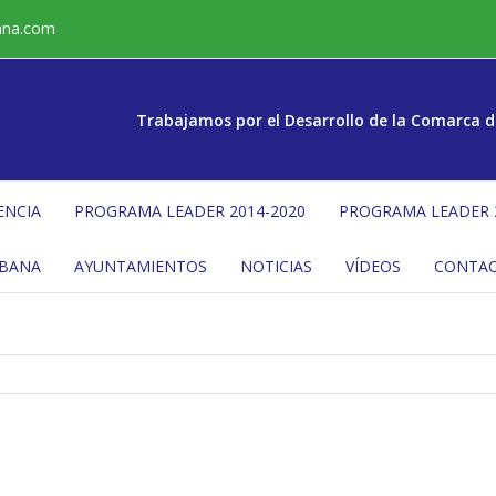
ana.com
Trabajamos por el Desarrollo de la Comarca d
ENCIA
PROGRAMA LEADER 2014-2020
PROGRAMA LEADER 
ÉBANA
AYUNTAMIENTOS
NOTICIAS
VÍDEOS
CONTA