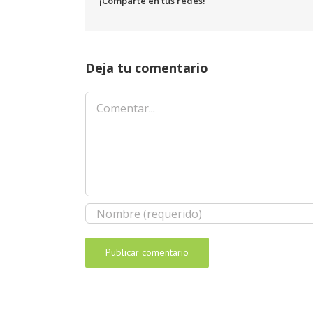
¡Comparte en tus redes!
Deja tu comentario
Comentar