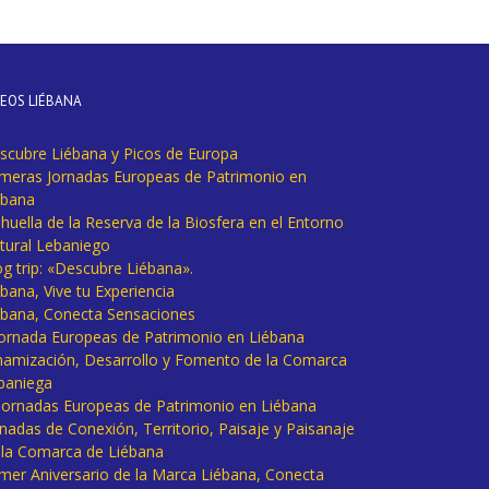
DEOS LIÉBANA
scubre Liébana y Picos de Europa
imeras Jornadas Europeas de Patrimonio en
ébana
huella de la Reserva de la Biosfera en el Entorno
tural Lebaniego
og trip: «Descubre Liébana».
bana, Vive tu Experiencia
ébana, Conecta Sensaciones
 Jornada Europeas de Patrimonio en Liébana
namización, Desarrollo y Fomento de la Comarca
baniega
I Jornadas Europeas de Patrimonio en Liébana
rnadas de Conexión, Territorio, Paisaje y Paisanaje
 la Comarca de Liébana
imer Aniversario de la Marca Liébana, Conecta