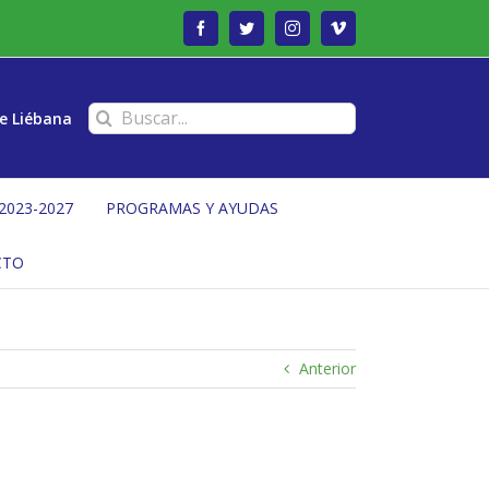
Facebook
Twitter
Instagram
Vimeo
Buscar:
e Liébana
2023-2027
PROGRAMAS Y AYUDAS
CTO
Anterior