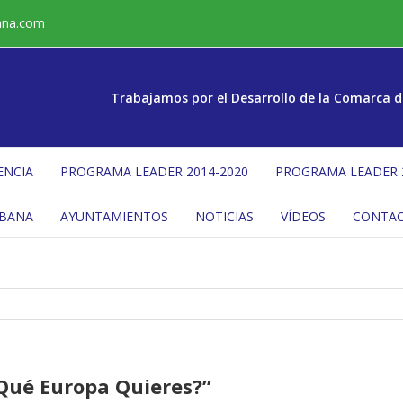
ana.com
Trabajamos por el Desarrollo de la Comarca d
ENCIA
PROGRAMA LEADER 2014-2020
PROGRAMA LEADER 
ÉBANA
AYUNTAMIENTOS
NOTICIAS
VÍDEOS
CONTA
¿Qué Europa Quieres?”