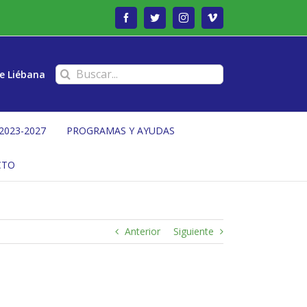
Facebook
Twitter
Instagram
Vimeo
Buscar:
e Liébana
2023-2027
PROGRAMAS Y AYUDAS
CTO
Anterior
Siguiente