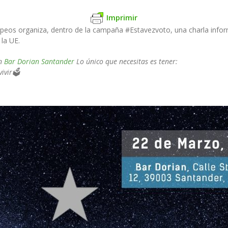
Imprimir
eos organiza, dentro de la campaña #Estavezvoto, una charla informa
 la UE.
en
Bar Dorian Santander
Lo único que necesitas es tener:
ivir
🗳️