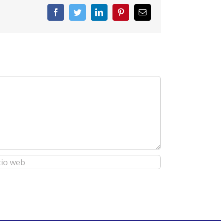
Facebook
Twitter
LinkedIn
Pinterest
Correo
electrónico