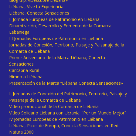
Blog trip: «Descubre Liébana».
Liébana, Vive tu Experiencia
Liébana, Conecta Sensaciones
II Jornada Europeas de Patrimonio en Liébana
Dinamización, Desarrollo y Fomento de la Comarca
Lebaniega
III Jornadas Europeas de Patrimonio en Liébana
Jornadas de Conexión, Territorio, Paisaje y Paisanaje de la
Comarca de Liébana
Primer Aniversario de la Marca Liébana, Conecta
Sensaciones
Cantabria Rural
Himno a Liébana
Presentación de la Marca “Liébana Conecta Sensaciones»
II Jornadas de Conexión del Patrimonio, Territorio, Paisaje y
Paisanaje de la Comarca de Liébana.
Vídeo promocional de la Comarca de Liébana
Vídeo Solidario Liébana con Ucrania: “Por un Mundo Mejor”
IV Jornadas Europeas de Patrimonio en Liébana
Liébana, Picos de Europa, Conecta Sensaciones en Red
Natura 2000