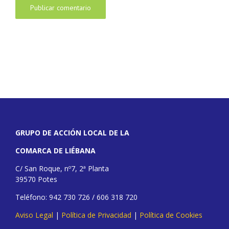
GRUPO DE ACCIÓN LOCAL DE LA
COMARCA DE LIÉBANA
C/ San Roque, nº7, 2ª Planta
39570 Potes
Teléfono: 942 730 726 / 606 318 720
Aviso Legal
|
Política de Privacidad
|
Política de Cookies