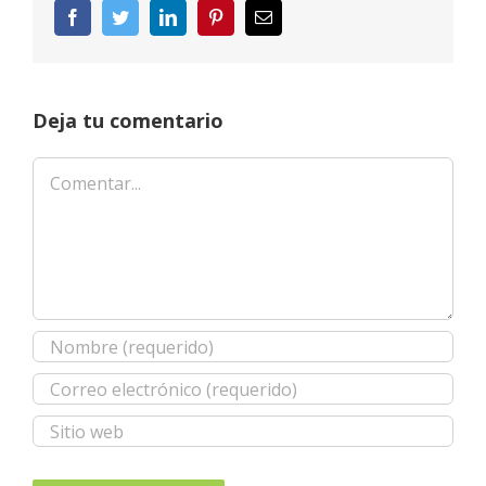
Facebook
Twitter
LinkedIn
Pinterest
Correo
electrónico
Deja tu comentario
Comentar