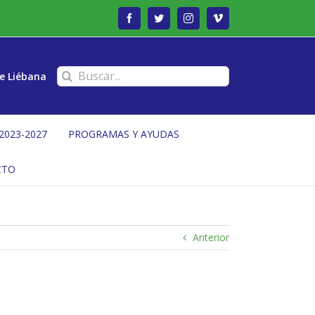
Facebook
Twitter
Instagram
Vimeo
Buscar:
e Liébana
2023-2027
PROGRAMAS Y AYUDAS
CTO
Anterior