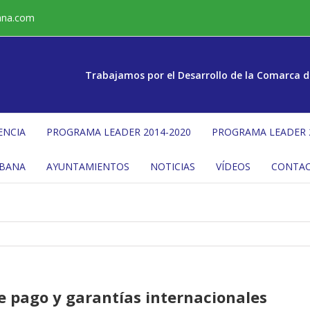
ana.com
Trabajamos por el Desarrollo de la Comarca d
ENCIA
PROGRAMA LEADER 2014-2020
PROGRAMA LEADER 
ÉBANA
AYUNTAMIENTOS
NOTICIAS
VÍDEOS
CONTA
de pago y garantías internacionales