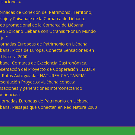
nsaciones»
Jornadas de Conexión del Patrimonio, Territorio,
isaje y Paisanaje de la Comarca de Liébana.
deo promocional de la Comarca de Liébana
deo Solidario Liébana con Ucrania: “Por un Mundo
jor”
 Jornadas Europeas de Patrimonio en Liébana
ébana, Picos de Europa, Conecta Sensaciones en
d Natura 2000
ébana, Comarca de Excelencia Gastronómica.
esentación del Proyecto de Cooperación LEADER
6 Rutas Autoguiadas NATUREA-CANTABRIA”
esentación Proyecto: «Liébana conecta
nsaciones y generaciones interconectando
periencias»
I Jornadas Europeas de Patrimonio en Liébana
ébana, Paisajes que Conectan en Red Natura 2000