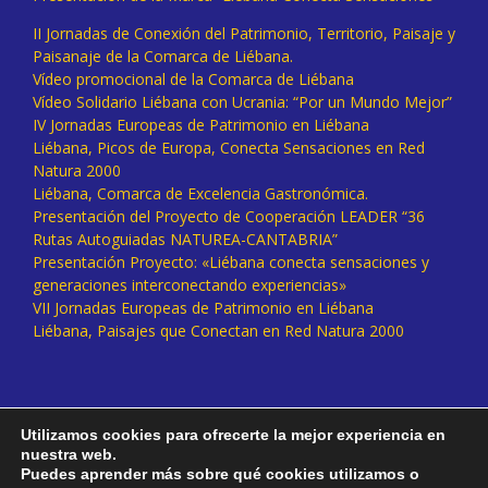
II Jornadas de Conexión del Patrimonio, Territorio, Paisaje y
Paisanaje de la Comarca de Liébana.
Vídeo promocional de la Comarca de Liébana
Vídeo Solidario Liébana con Ucrania: “Por un Mundo Mejor”
IV Jornadas Europeas de Patrimonio en Liébana
Liébana, Picos de Europa, Conecta Sensaciones en Red
Natura 2000
Liébana, Comarca de Excelencia Gastronómica.
Presentación del Proyecto de Cooperación LEADER “36
Rutas Autoguiadas NATUREA-CANTABRIA”
Presentación Proyecto: «Liébana conecta sensaciones y
generaciones interconectando experiencias»
VII Jornadas Europeas de Patrimonio en Liébana
Liébana, Paisajes que Conectan en Red Natura 2000
Utilizamos cookies para ofrecerte la mejor experiencia en
nuestra web.
Puedes aprender más sobre qué cookies utilizamos o