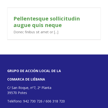
Pellentesque sollicitudin
augue quis neque
Donec finibus sit amet or [...]
GRUPO DE ACCIÓN LOCAL DE LA
COMARCA DE LIÉBANA
C/ San Roque, nº7, 2ª Planta
39570 Potes
Teléfono: 942 730 726 / 606 318 720