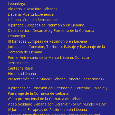
Lebaniego
Blog trip: «Descubre Liébana».
Liébana, Vive tu Experiencia
Liébana, Conecta Sensaciones
II Jornada Europeas de Patrimonio en Liébana
Dinamización, Desarrollo y Fomento de la Comarca
Lebaniega
III Jornadas Europeas de Patrimonio en Liébana
Jornadas de Conexión, Territorio, Paisaje y Paisanaje de la
Comarca de Liébana
Primer Aniversario de la Marca Liébana, Conecta
Sensaciones
Cantabria Rural
Himno a Liébana
Presentación de la Marca “Liébana Conecta Sensaciones»
II Jornadas de Conexión del Patrimonio, Territorio, Paisaje y
Paisanaje de la Comarca de Liébana.
Vídeo promocional de la Comarca de Liébana
Vídeo Solidario Liébana con Ucrania: “Por un Mundo Mejor”
IV Jornadas Europeas de Patrimonio en Liébana
Liébana, Picos de Europa, Conecta Sensaciones en Red