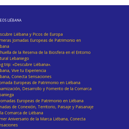
DEOS LIÉBANA
scubre Liébana y Picos de Europa
imeras Jornadas Europeas de Patrimonio en
ébana
huella de la Reserva de la Biosfera en el Entorno
tural Lebaniego
og trip: «Descubre Liébana».
bana, Vive tu Experiencia
ébana, Conecta Sensaciones
 Jornada Europeas de Patrimonio en Liébana
namización, Desarrollo y Fomento de la Comarca
baniega
I Jornadas Europeas de Patrimonio en Liébana
rnadas de Conexión, Territorio, Paisaje y Paisanaje
 la Comarca de Liébana
imer Aniversario de la Marca Liébana, Conecta
nsaciones