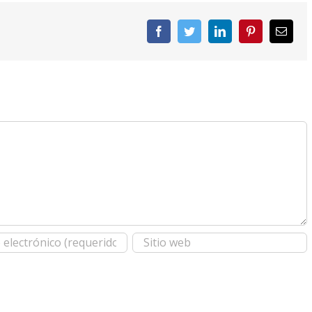
Facebook
Twitter
LinkedIn
Pinterest
Corre
elect