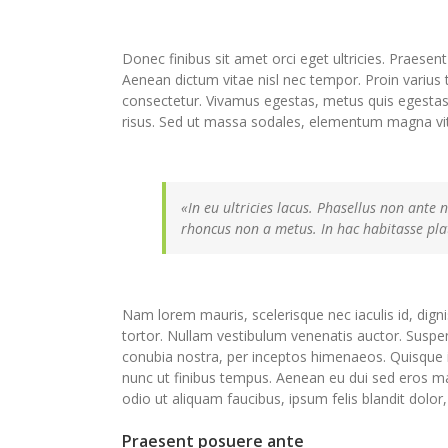
Donec finibus sit amet orci eget ultricies. Praesent
Aenean dictum vitae nisl nec tempor. Proin varius tu
consectetur. Vivamus egestas, metus quis egestas
risus. Sed ut massa sodales, elementum magna vi
«In eu ultricies lacus. Phasellus non ante
rhoncus non a metus. In hac habitasse pla
Nam lorem mauris, scelerisque nec iaculis id, digniss
tortor. Nullam vestibulum venenatis auctor. Suspend
conubia nostra, per inceptos himenaeos. Quisque
nunc ut finibus tempus. Aenean eu dui sed eros m
odio ut aliquam faucibus, ipsum felis blandit dolor,
Praesent posuere ante