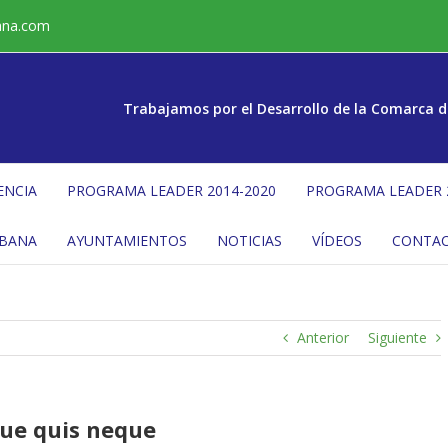
ana.com
Trabajamos por el Desarrollo de la Comarca d
ENCIA
PROGRAMA LEADER 2014-2020
PROGRAMA LEADER 
ÉBANA
AYUNTAMIENTOS
NOTICIAS
VÍDEOS
CONTA
Anterior
Siguiente
gue quis neque