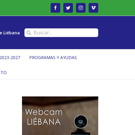
Facebook
Twitter
Instagram
Vimeo
Buscar:
e Liébana
2023-2027
PROGRAMAS Y AYUDAS
CTO