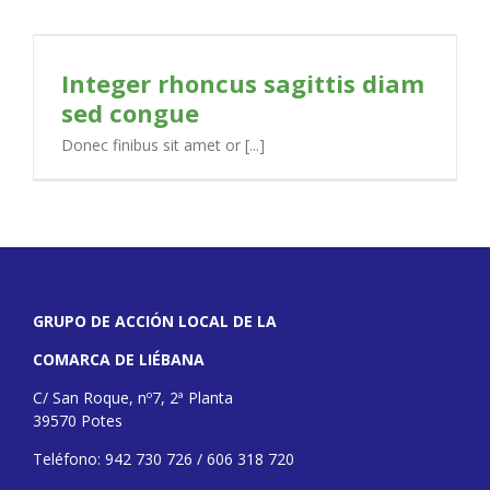
Integer rhoncus sagittis diam
sed congue
Donec finibus sit amet or [...]
GRUPO DE ACCIÓN LOCAL DE LA
COMARCA DE LIÉBANA
C/ San Roque, nº7, 2ª Planta
39570 Potes
Teléfono: 942 730 726 / 606 318 720