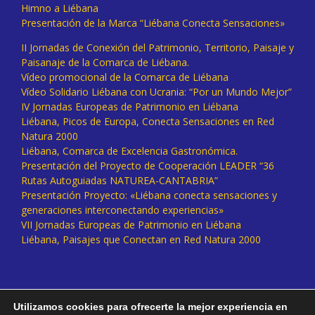
Himno a Liébana
Presentación de la Marca “Liébana Conecta Sensaciones»
II Jornadas de Conexión del Patrimonio, Territorio, Paisaje y
Paisanaje de la Comarca de Liébana.
Vídeo promocional de la Comarca de Liébana
Vídeo Solidario Liébana con Ucrania: “Por un Mundo Mejor”
IV Jornadas Europeas de Patrimonio en Liébana
Liébana, Picos de Europa, Conecta Sensaciones en Red
Natura 2000
Liébana, Comarca de Excelencia Gastronómica.
Presentación del Proyecto de Cooperación LEADER “36
Rutas Autoguiadas NATUREA-CANTABRIA”
Presentación Proyecto: «Liébana conecta sensaciones y
generaciones interconectando experiencias»
VII Jornadas Europeas de Patrimonio en Liébana
Liébana, Paisajes que Conectan en Red Natura 2000
Utilizamos cookies para ofrecerte la mejor experiencia en