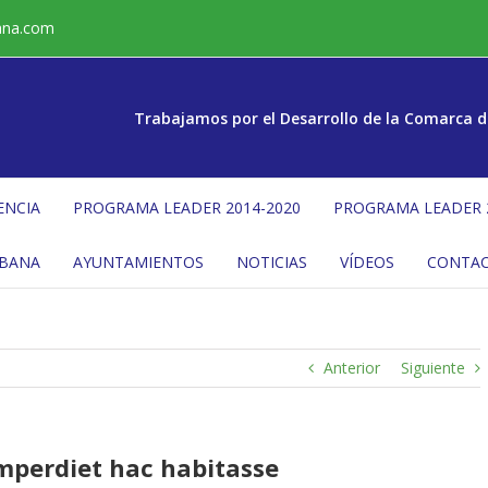
ana.com
Trabajamos por el Desarrollo de la Comarca d
ENCIA
PROGRAMA LEADER 2014-2020
PROGRAMA LEADER 
ÉBANA
AYUNTAMIENTOS
NOTICIAS
VÍDEOS
CONTA
Anterior
Siguiente
mperdiet hac habitasse