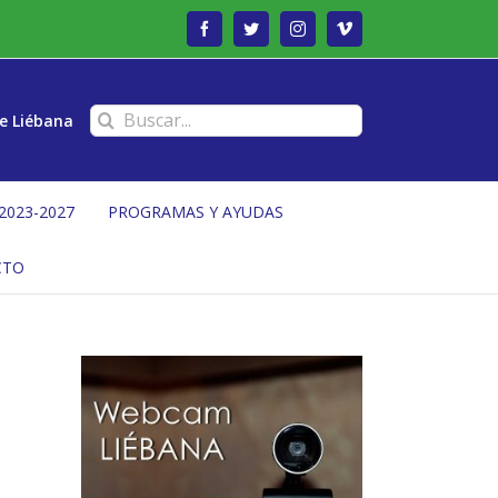
Facebook
Twitter
Instagram
Vimeo
Buscar:
e Liébana
2023-2027
PROGRAMAS Y AYUDAS
CTO