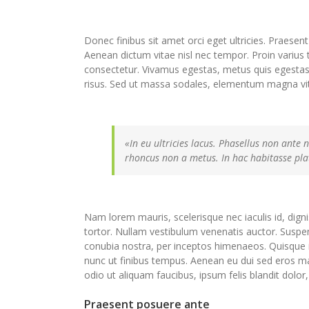
Donec finibus sit amet orci eget ultricies. Praesent
Aenean dictum vitae nisl nec tempor. Proin varius tu
consectetur. Vivamus egestas, metus quis egestas
risus. Sed ut massa sodales, elementum magna vi
«In eu ultricies lacus. Phasellus non ante
rhoncus non a metus. In hac habitasse pla
Nam lorem mauris, scelerisque nec iaculis id, digniss
tortor. Nullam vestibulum venenatis auctor. Suspend
conubia nostra, per inceptos himenaeos. Quisque
nunc ut finibus tempus. Aenean eu dui sed eros m
odio ut aliquam faucibus, ipsum felis blandit dolor,
Praesent posuere ante