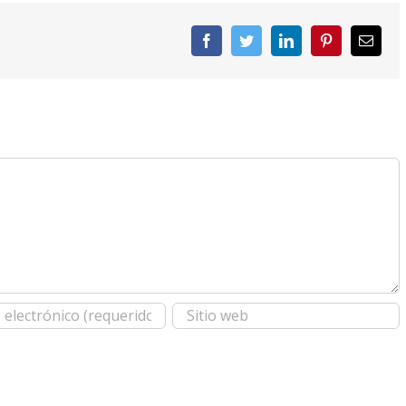
Facebook
Twitter
LinkedIn
Pinterest
Corre
elect