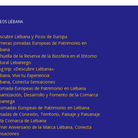
DEOS LIÉBANA
scubre Liébana y Picos de Europa
imeras Jornadas Europeas de Patrimonio en
ébana
huella de la Reserva de la Biosfera en el Entorno
tural Lebaniego
og trip: «Descubre Liébana».
bana, Vive tu Experiencia
ébana, Conecta Sensaciones
 Jornada Europeas de Patrimonio en Liébana
namización, Desarrollo y Fomento de la Comarca
baniega
I Jornadas Europeas de Patrimonio en Liébana
rnadas de Conexión, Territorio, Paisaje y Paisanaje
 la Comarca de Liébana
imer Aniversario de la Marca Liébana, Conecta
nsaciones