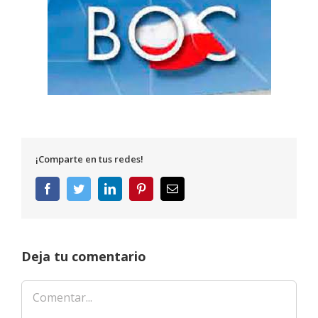
¡Comparte en tus redes!
Facebook
Twitter
LinkedIn
Pinterest
Correo
electrónico
Deja tu comentario
Comentar