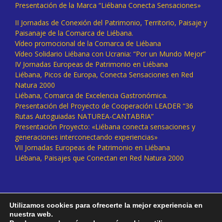
Presentación de la Marca “Liébana Conecta Sensaciones»
II Jornadas de Conexión del Patrimonio, Territorio, Paisaje y
Paisanaje de la Comarca de Liébana.
Vídeo promocional de la Comarca de Liébana
Vídeo Solidario Liébana con Ucrania: “Por un Mundo Mejor”
IV Jornadas Europeas de Patrimonio en Liébana
Liébana, Picos de Europa, Conecta Sensaciones en Red
Natura 2000
Liébana, Comarca de Excelencia Gastronómica.
Presentación del Proyecto de Cooperación LEADER “36
Rutas Autoguiadas NATUREA-CANTABRIA”
Presentación Proyecto: «Liébana conecta sensaciones y
generaciones interconectando experiencias»
VII Jornadas Europeas de Patrimonio en Liébana
Liébana, Paisajes que Conectan en Red Natura 2000
Utilizamos cookies para ofrecerte la mejor experiencia en
nuestra web.