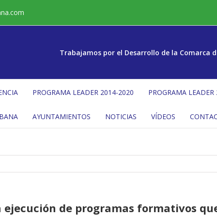
ana.com
Trabajamos por el Desarrollo de la Comarca d
ENCIA
PROGRAMA LEADER 2014-2020
PROGRAMA LEADER 
ÉBANA
AYUNTAMIENTOS
NOTICIAS
VÍDEOS
CONTA
a ejecución de programas formativos q