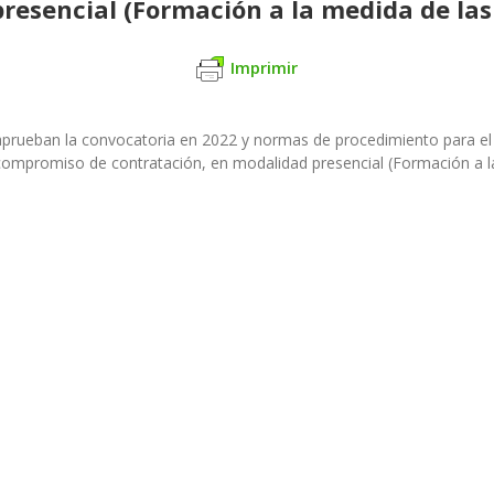
resencial (Formación a la medida de la
Imprimir
aprueban la con
vocatoria en 2022 y normas de procedimiento para e
compromiso de contratación, en modalidad presencial
(Formación a l