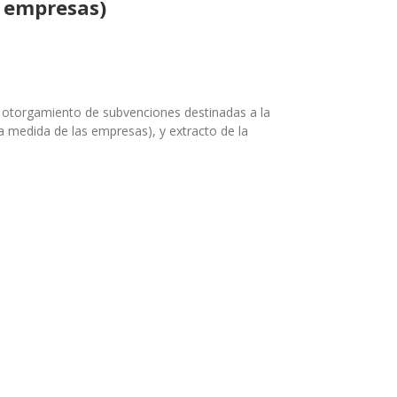
s empresas)
l otorgamiento
de subvenciones destinadas a la
a medida de las empresas), y extracto de la