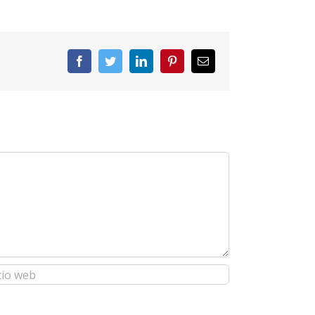
Facebook
Twitter
LinkedIn
Pinterest
Correo
electrónico