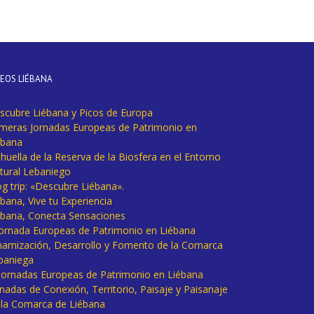
DEOS LIÉBANA
scubre Liébana y Picos de Europa
imeras Jornadas Europeas de Patrimonio en
ébana
huella de la Reserva de la Biosfera en el Entorno
tural Lebaniego
og trip: «Descubre Liébana».
bana, Vive tu Experiencia
ébana, Conecta Sensaciones
 Jornada Europeas de Patrimonio en Liébana
namización, Desarrollo y Fomento de la Comarca
baniega
I Jornadas Europeas de Patrimonio en Liébana
rnadas de Conexión, Territorio, Paisaje y Paisanaje
 la Comarca de Liébana